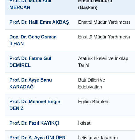
Prof. Dr. Murat Anıl
Enstitü Müdürü
MERCAN
(Başkan)
Prof. Dr. Halil Emre AKBAŞ
Enstitü Müdür Yardımcısı
Doç. Dr. Genç Osman
Enstitü Müdür Yardımcısı
İLHAN
Prof. Dr. Fatma Gül
Atatürk İlkeleri ve İnkılap
DEMİREL
Tarihi
Prof. Dr. Ayşe Banu
Batı Dilleri ve
KARADAĞ
Edebiyatları
Prof. Dr. Mehmet Engin
Eğitim Bilimleri
DENİZ
Prof. Dr. Fazıl KAYIKÇI
İktisat
Prof. Dr. A. Ayça ÜNLÜER
İletişim ve Tasarımı