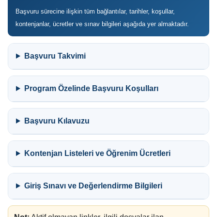
Başvuru sürecine ilişkin tüm bağlantılar, tarihler, koşullar,
kontenjanlar, ücretler ve sınav bilgileri aşağıda yer almaktadır.
Başvuru Takvimi
Program Özelinde Başvuru Koşulları
Başvuru Kılavuzu
Kontenjan Listeleri ve Öğrenim Ücretleri
Giriş Sınavı ve Değerlendirme Bilgileri