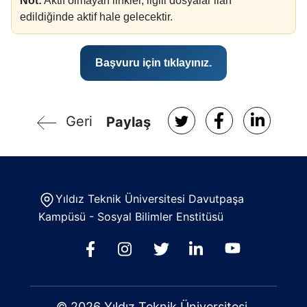
Not:
Aktif olmayan linkler, ilgili dosyalar ilan
edildiğinde aktif hale gelecektir.
Başvuru için tıklayınız.
Geri
Paylaş
Yıldız Teknik Üniversitesi Davutpaşa
Kampüsü - Sosyal Bilimler Enstitüsü
© 2026 Yıldız Teknik Üniversitesi,