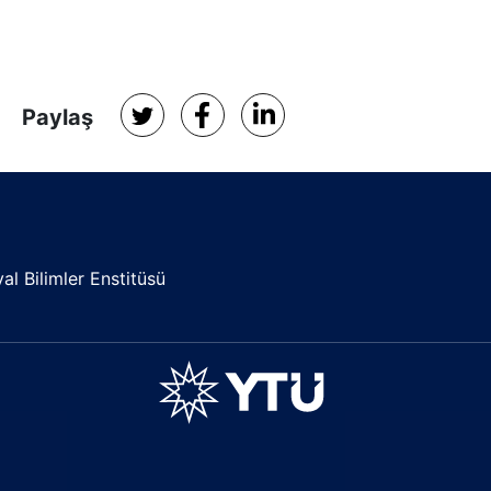
Paylaş
l Bilimler Enstitüsü