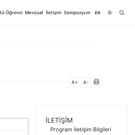
tü Öğrenci
Mevzuat
İletişim
Sempozyum
EN
A+
A-
İLETIŞIM
Program İletişim Bilgileri