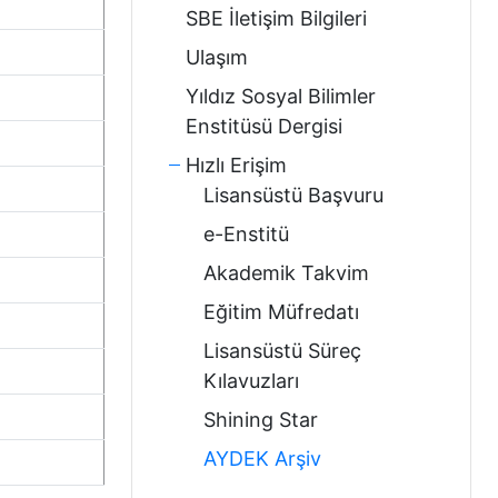
SBE İletişim Bilgileri
Ulaşım
Yıldız Sosyal Bilimler
Enstitüsü Dergisi
Hızlı Erişim
Lisansüstü Başvuru
e-Enstitü
Akademik Takvim
Eğitim Müfredatı
Lisansüstü Süreç
Kılavuzları
Shining Star
AYDEK Arşiv