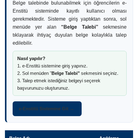
Belge talebinde bulunabilmek için öğrencilerin e-
Enstitü sisteminde kayıtlı kullanıcı olması
gerekmektedir. Sisteme giriş yaptıktan sonra, sol
menüde yer alan
“Belge Talebi”
sekmesine
tıklayarak ihtiyaç duyulan belge kolaylıkla talep
edilebilir.
Nasıl yapılır?
1. e-Enstitü sistemine giriş yapınız.
2. Sol menüden "
Belge Talebi"
sekmesini seçiniz.
3. Talep etmek istediğiniz belgeyi seçerek
başvurunuzu oluşturunuz.
e-Enstitü Sistemine Git →