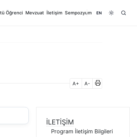
tü Öğrenci
Mevzuat
İletişim
Sempozyum
EN
A+
A-
İLETIŞIM
Program İletişim Bilgileri