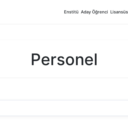
Enstitü
Aday Öğrenci
Lisansüs
Personel