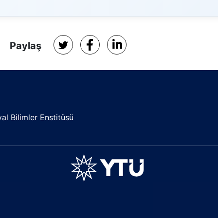
Paylaş
l Bilimler Enstitüsü