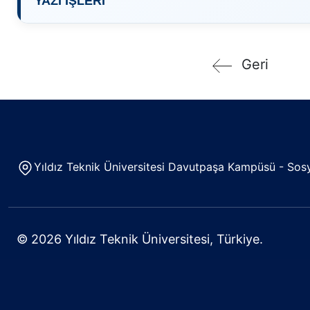
YAZI İŞLERİ
Geri
Yıldız Teknik Üniversitesi Davutpaşa Kampüsü - Sosya
© 2026 Yıldız Teknik Üniversitesi, Türkiye.