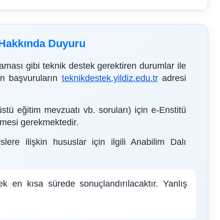
r Hakkında Duyuru
ması gibi teknik destek gerektiren durumlar ile
çin başvuruların
teknikdestek.yildiz.edu.tr
adresi
üstü eğitim mevzuatı vb. soruları) için e-Enstitü
ilmesi gerekmektedir.
ere ilişkin hususlar için ilgili Anabilim Dalı
lerek en kısa sürede sonuçlandırılacaktır. Yanlış