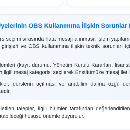
yelerinin OBS Kullanımına İlişkin Sorunla
s seçimi sırasında hata mesajı alınması, işlem yapılama
girişleri ve OBS kullanımına ilişkin teknik sorunları i
işlemleri (kayıt durumu, Yönetim Kurulu Kararları, lisans
n ilgili mesaj kategorisi seçilerek Enstitümüze mesaj ilet
kler, derslerin açılması ve anabilim dalına özgü dersl
edir.
etilen talepler, ilgili birimler tarafından değerlendiri
uzatabileceği hususu önemle duyurulur.