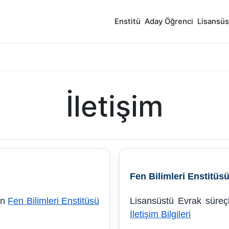
Enstitü
Aday Öğrenci
Lisansüs
İletişim
Fen Bilimleri Enstitüsü 
çin
Fen Bilimleri Enstitüsü
Lisansüstü Evrak süreçler
İletişim Bilgileri