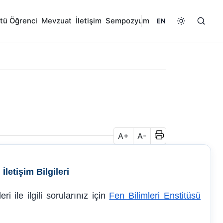
tü Öğrenci
Mevzuat
İletişim
Sempozyum
EN
A+
A-
İletişim Bilgileri
i ile ilgili sorularınız için
Fen Bilimleri Enstitüsü