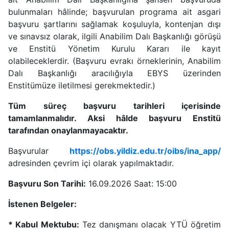
bulunmaları hâlinde; başvurulan programa ait asgari
başvuru şartlarını sağlamak koşuluyla, kontenjan dışı
ve sınavsız olarak, ilgili Anabilim Dalı Başkanlığı görüşü
ve Enstitü Yönetim Kurulu Kararı ile kayıt
olabileceklerdir. (Başvuru evrakı örneklerinin, Anabilim
Dalı Başkanlığı aracılığıyla EBYS üzerinden
Enstitümüze iletilmesi gerekmektedir.)
Tüm süreç başvuru tarihleri içerisinde
tamamlanmalıdır. Aksi hâlde başvuru Enstitü
tarafından onaylanmayacaktır.
Başvurular
https://obs.yildiz.edu.tr/oibs/ina_app/
adresinden çevrim içi olarak yapılmaktadır.
Başvuru Son Tarihi:
16.09.2026 Saat: 15:00
İstenen Belgeler:
* Kabul Mektubu:
Tez danışmanı olacak YTÜ öğretim