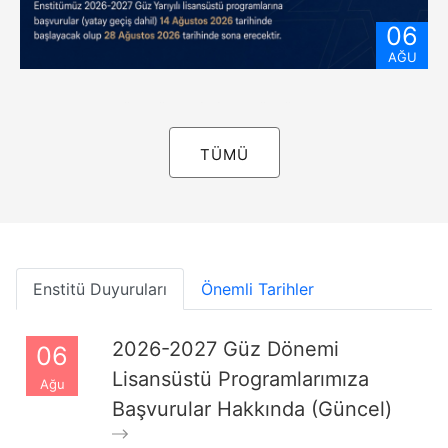
06
AĞU
2026-2027 Güz Dönemi Lisansüstü Başvuruları
TÜMÜ
Enstitü Duyuruları
Önemli Tarihler
2026-2027 Güz Dönemi
06
Lisansüstü Programlarımıza
Ağu
Başvurular Hakkında (Güncel)