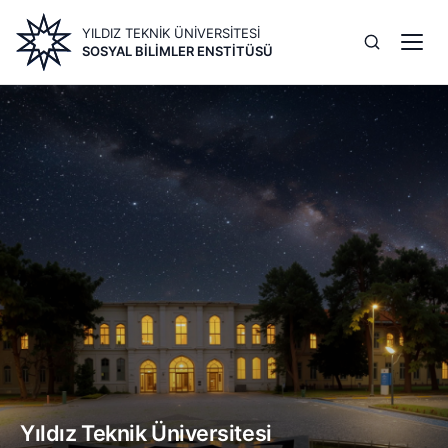
Ana
YILDIZ TEKNİK ÜNİVERSİTESİ
içeriğe
SOSYAL BILIMLER ENSTITÜSÜ
atla
Image
Yıldız Teknik Üniversitesi