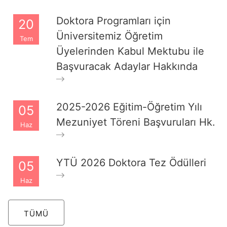
Doktora Programları için
20
Üniversitemiz Öğretim
Tem
Üyelerinden Kabul Mektubu ile
Başvuracak Adaylar Hakkında
2025-2026 Eğitim-Öğretim Yılı
05
Mezuniyet Töreni Başvuruları Hk.
Haz
YTÜ 2026 Doktora Tez Ödülleri
05
Haz
TÜMÜ