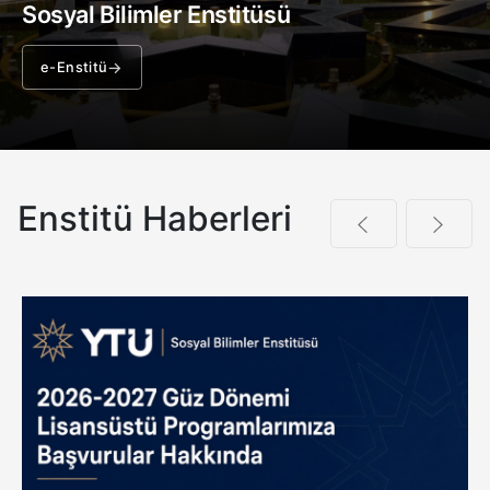
Sosyal Bilimler Enstitüsü
e-Enstitü
Enstitü Haberleri